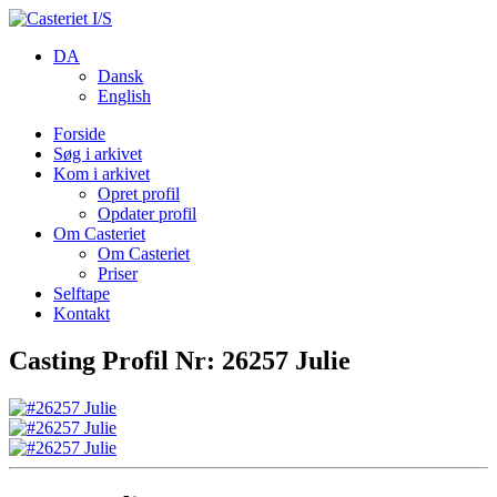
DA
Dansk
English
Forside
Søg i arkivet
Kom i arkivet
Opret profil
Opdater profil
Om Casteriet
Om Casteriet
Priser
Selftape
Kontakt
Casting Profil Nr: 26257 Julie