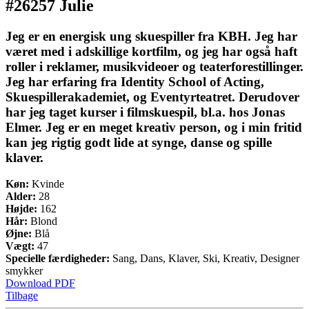
#26257 Julie
Jeg er en energisk ung skuespiller fra KBH. Jeg har
været med i adskillige kortfilm, og jeg har også haft
roller i reklamer, musikvideoer og teaterforestillinger.
Jeg har erfaring fra Identity School of Acting,
Skuespillerakademiet, og Eventyrteatret. Derudover
har jeg taget kurser i filmskuespil, bl.a. hos Jonas
Elmer. Jeg er en meget kreativ person, og i min fritid
kan jeg rigtig godt lide at synge, danse og spille
klaver.
Køn:
Kvinde
Alder:
28
Højde:
162
Hår:
Blond
Øjne:
Blå
Vægt:
47
Specielle færdigheder:
Sang, Dans, Klaver, Ski, Kreativ, Designer
smykker
Download PDF
Tilbage