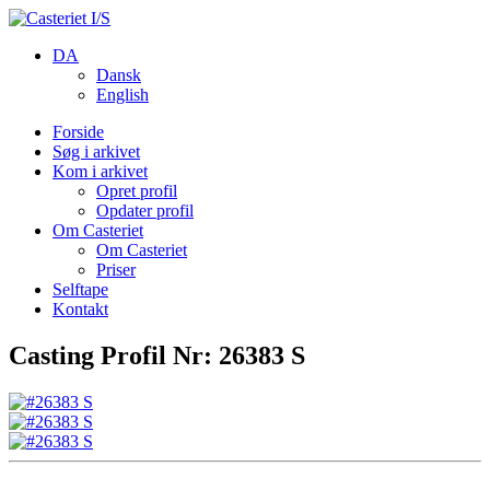
DA
Dansk
English
Forside
Søg i arkivet
Kom i arkivet
Opret profil
Opdater profil
Om Casteriet
Om Casteriet
Priser
Selftape
Kontakt
Casting Profil Nr: 26383 S