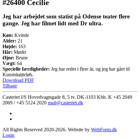
#26400 Cecilie
Jeg har arbejdet som statist på Odense teater flere
gange. Jeg har filmet lidt med Dr ultra.
Køn:
Kvinde
Alder:
21
Højde:
163
Hår:
Mørkt
Øjne:
Brune
Vægt:
64
Specielle færdigheder:
Jeg har redet i flere år, og jeg har gået til
Kunstskøjteløb.
Download PDF
Tilbage
Casteriet I/S Hovedvagtsgade 8, 5 tv. DK-1103 Kbh. K
+45 2049
2069 / +45 5124 2020
mail@casteriet.dk
All Rights Reserved 2020-2026. Website by
WebForm.dk
Login