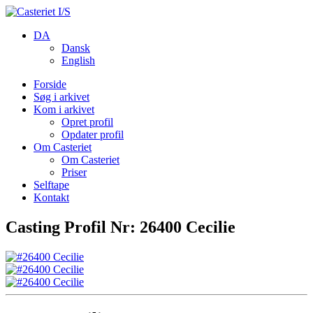
DA
Dansk
English
Forside
Søg i arkivet
Kom i arkivet
Opret profil
Opdater profil
Om Casteriet
Om Casteriet
Priser
Selftape
Kontakt
Casting Profil Nr: 26400 Cecilie