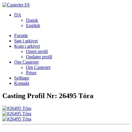
DA
Dansk
English
Forside
Søg i arkivet
Kom i arkivet
Opret profil
Opdater profil
Om Casteriet
Om Casteriet
Priser
Selftape
Kontakt
Casting Profil Nr: 26495 Tóra