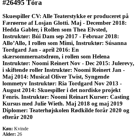
#26495 Tóra
Skuespiller CV: Alle Teaterstykke er produceret på
Færøerne af Losjan Glotti. Maj - December 2018:
Hedda Gabler, i Rollen som Thea Elvsted,
Instruktør: Búi Dam sep 2017 - Februar 2018:
Allo’Allo, I rollen som Mimi, Instruktør: Súsanna
Tordgard Jan - april 2016: En
skærsommernatsdrøm, i rollen som Helena
Instruktør: Noomi Reinert Nov - Dec 2015: Julerevy,
i skiftende roller Instruktør: Noomi Reinert Jan -
Maj 2014: Musical Oliver Twist, Syngende
lommetyv Instruktør: Ria Tordgard Nov 2013 -
August 2014: Skuespiller i det nordiske projekt
Fenris. Instruktør: Noomi Reinart Kurser: Casting
Kursus med Julie Wieth. Maj 2018 og maj 2019
Diplomer: Teaterhøjskolen Rødkilde forår 2020 og
efterår 2020
Køn:
Kvinde
Alder:
26