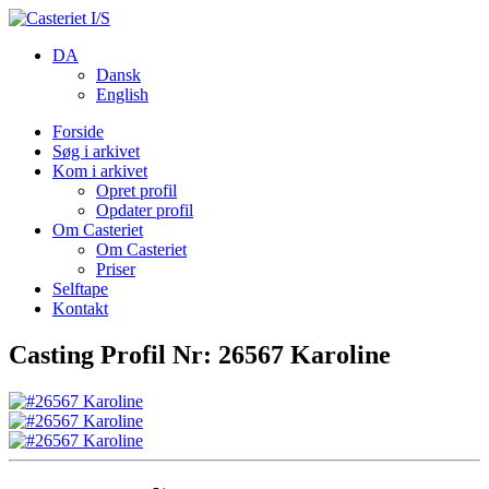
DA
Dansk
English
Forside
Søg i arkivet
Kom i arkivet
Opret profil
Opdater profil
Om Casteriet
Om Casteriet
Priser
Selftape
Kontakt
Casting Profil Nr: 26567 Karoline