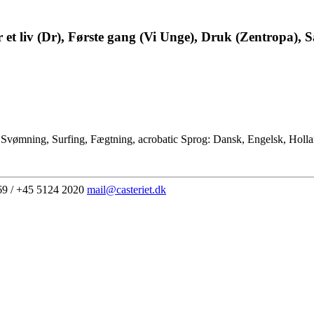
 et liv (Dr), Første gang (Vi Unge), Druk (Zentropa), S
 Svømning, Surfing, Fægtning, acrobatic Sprog: Dansk, Engelsk, Holl
69 / +45 5124 2020
mail@casteriet.dk