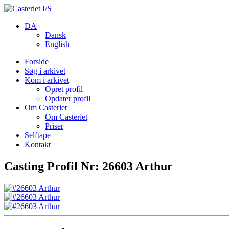
DA
Dansk
English
Forside
Søg i arkivet
Kom i arkivet
Opret profil
Opdater profil
Om Casteriet
Om Casteriet
Priser
Selftape
Kontakt
Casting Profil Nr: 26603 Arthur