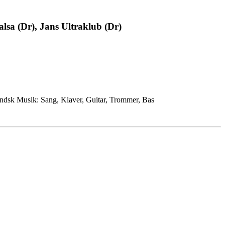
alsa (Dr), Jans Ultraklub (Dr)
andsk Musik: Sang, Klaver, Guitar, Trommer, Bas