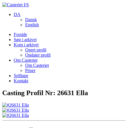
DA
Dansk
English
Forside
Søg i arkivet
Kom i arkivet
Opret profil
Opdater profil
Om Casteriet
Om Casteriet
Priser
Selftape
Kontakt
Casting Profil Nr: 26631 Ella