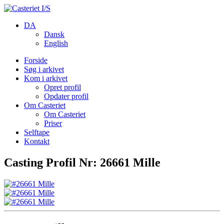
DA
Dansk
English
Forside
Søg i arkivet
Kom i arkivet
Opret profil
Opdater profil
Om Casteriet
Om Casteriet
Priser
Selftape
Kontakt
Casting Profil Nr: 26661 Mille