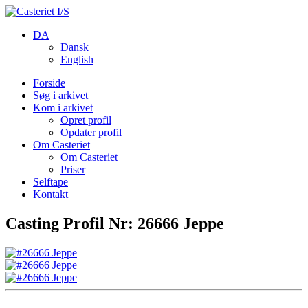
DA
Dansk
English
Forside
Søg i arkivet
Kom i arkivet
Opret profil
Opdater profil
Om Casteriet
Om Casteriet
Priser
Selftape
Kontakt
Casting Profil Nr: 26666 Jeppe