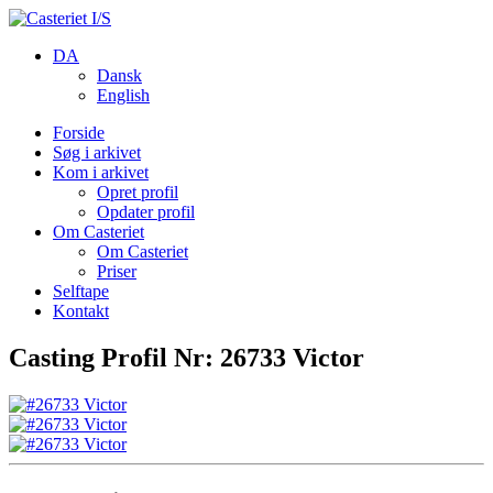
DA
Dansk
English
Forside
Søg i arkivet
Kom i arkivet
Opret profil
Opdater profil
Om Casteriet
Om Casteriet
Priser
Selftape
Kontakt
Casting Profil Nr: 26733 Victor