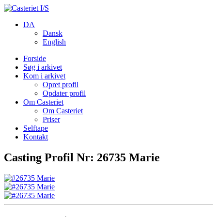
DA
Dansk
English
Forside
Søg i arkivet
Kom i arkivet
Opret profil
Opdater profil
Om Casteriet
Om Casteriet
Priser
Selftape
Kontakt
Casting Profil Nr: 26735 Marie