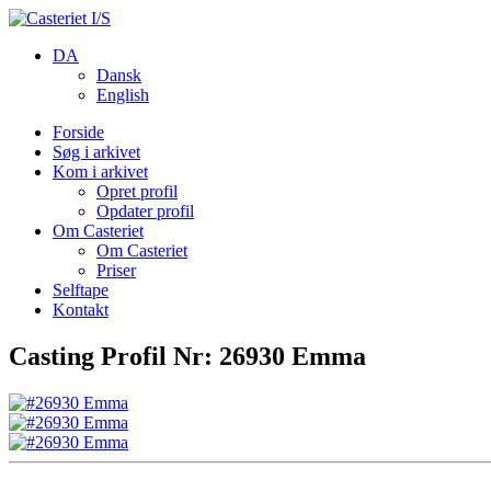
DA
Dansk
English
Forside
Søg i arkivet
Kom i arkivet
Opret profil
Opdater profil
Om Casteriet
Om Casteriet
Priser
Selftape
Kontakt
Casting Profil Nr: 26930 Emma