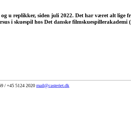
 u replikker, siden juli 2022. Det har været alt lige fra
ursus i skuespil hos Det danske filmskuespillerakademi 
69 / +45 5124 2020
mail@casteriet.dk