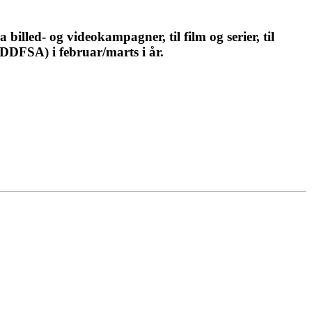
 billed- og videokampagner, til film og serier, til
(DDFSA) i februar/marts i år.