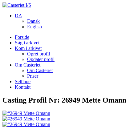
DA
Dansk
English
Forside
Søg i arkivet
Kom i arkivet
Opret profil
Opdater profil
Om Casteriet
Om Casteriet
Priser
Selftape
Kontakt
Casting Profil Nr: 26949 Mette Omann