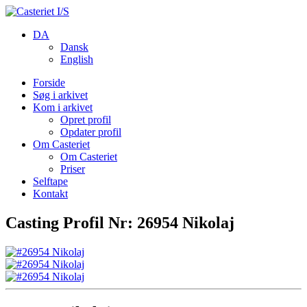
DA
Dansk
English
Forside
Søg i arkivet
Kom i arkivet
Opret profil
Opdater profil
Om Casteriet
Om Casteriet
Priser
Selftape
Kontakt
Casting Profil Nr: 26954 Nikolaj