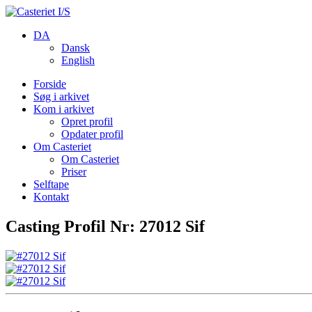
DA
Dansk
English
Forside
Søg i arkivet
Kom i arkivet
Opret profil
Opdater profil
Om Casteriet
Om Casteriet
Priser
Selftape
Kontakt
Casting Profil Nr: 27012 Sif