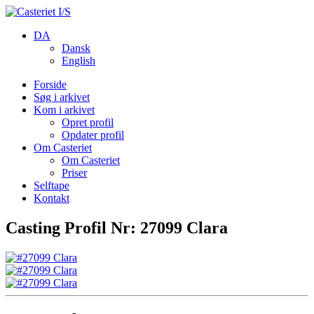
DA
Dansk
English
Forside
Søg i arkivet
Kom i arkivet
Opret profil
Opdater profil
Om Casteriet
Om Casteriet
Priser
Selftape
Kontakt
Casting Profil Nr: 27099 Clara