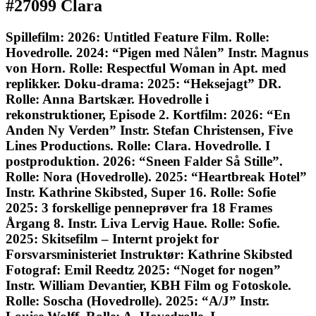
#27099 Clara
Spillefilm: 2026: Untitled Feature Film. Rolle:
Hovedrolle. 2024: “Pigen med Nålen” Instr. Magnus
von Horn. Rolle: Respectful Woman in Apt. med
replikker. Doku-drama: 2025: “Heksejagt” DR.
Rolle: Anna Bartskær. Hovedrolle i
rekonstruktioner, Episode 2. Kortfilm: 2026: “En
Anden Ny Verden” Instr. Stefan Christensen, Five
Lines Productions. Rolle: Clara. Hovedrolle. I
postproduktion. 2026: “Sneen Falder Så Stille”.
Rolle: Nora (Hovedrolle). 2025: “Heartbreak Hotel”
Instr. Kathrine Skibsted, Super 16. Rolle: Sofie
2025: 3 forskellige penneprøver fra 18 Frames
Årgang 8. Instr. Liva Lervig Haue. Rolle: Sofie.
2025: Skitsefilm – Internt projekt for
Forsvarsministeriet Instruktør: Kathrine Skibsted
Fotograf: Emil Reedtz 2025: “Noget for nogen”
Instr. William Devantier, KBH Film og Fotoskole.
Rolle: Soscha (Hovedrolle). 2025: “A/J” Instr.