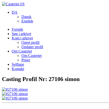
DA
Dansk
English
Forside
Søg i arkivet
Kom i arkivet
Opret profil
Opdater profil
Om Casteriet
Om Casteriet
Priser
Selftape
Kontakt
Casting Profil Nr: 27106 simon