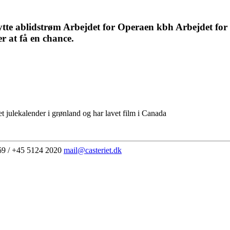
jytte ablidstrøm Arbejdet for Operaen kbh Arbejdet for
r at få en chance.
et julekalender i grønland og har lavet film i Canada
69 / +45 5124 2020
mail@casteriet.dk