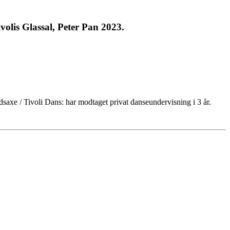
volis Glassal, Peter Pan 2023.
axe / Tivoli Dans: har modtaget privat danseundervisning i 3 år.