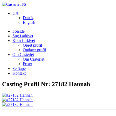
DA
Dansk
English
Forside
Søg i arkivet
Kom i arkivet
Opret profil
Opdater profil
Om Casteriet
Om Casteriet
Priser
Selftape
Kontakt
Casting Profil Nr: 27182 Hannah