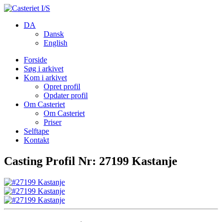
DA
Dansk
English
Forside
Søg i arkivet
Kom i arkivet
Opret profil
Opdater profil
Om Casteriet
Om Casteriet
Priser
Selftape
Kontakt
Casting Profil Nr: 27199 Kastanje