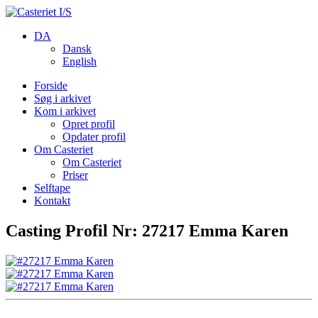
DA
Dansk
English
Forside
Søg i arkivet
Kom i arkivet
Opret profil
Opdater profil
Om Casteriet
Om Casteriet
Priser
Selftape
Kontakt
Casting Profil Nr: 27217 Emma Karen