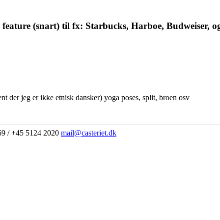
 feature (snart) til fx: Starbucks, Harboe, Budweiser, og
t der jeg er ikke etnisk dansker) yoga poses, split, broen osv
69 / +45 5124 2020
mail@casteriet.dk