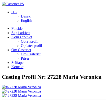
DA
Dansk
English
Forside
Søg i arkivet
Kom i arkivet
Opret profil
Opdater profil
Om Casteriet
Om Casteriet
Priser
Selftape
Kontakt
Casting Profil Nr: 27228 Maria Veronica