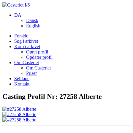
DA
Dansk
English
Forside
Søg i arkivet
Kom i arkivet
Opret profil
Opdater profil
Om Casteriet
Om Casteriet
Priser
Selftape
Kontakt
Casting Profil Nr: 27258 Alberte