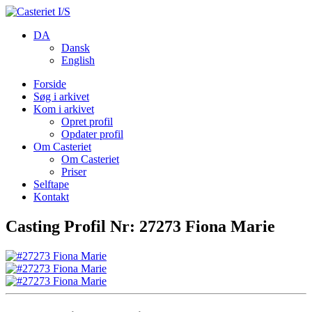
DA
Dansk
English
Forside
Søg i arkivet
Kom i arkivet
Opret profil
Opdater profil
Om Casteriet
Om Casteriet
Priser
Selftape
Kontakt
Casting Profil Nr: 27273 Fiona Marie