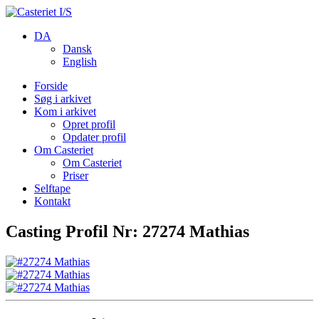
DA
Dansk
English
Forside
Søg i arkivet
Kom i arkivet
Opret profil
Opdater profil
Om Casteriet
Om Casteriet
Priser
Selftape
Kontakt
Casting Profil Nr: 27274 Mathias