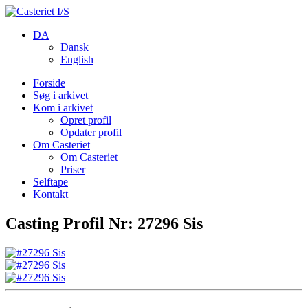
DA
Dansk
English
Forside
Søg i arkivet
Kom i arkivet
Opret profil
Opdater profil
Om Casteriet
Om Casteriet
Priser
Selftape
Kontakt
Casting Profil Nr: 27296 Sis