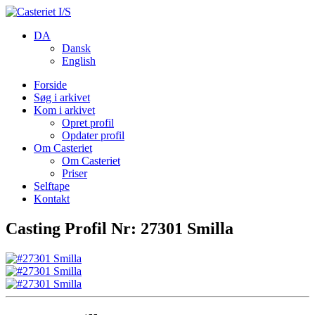
DA
Dansk
English
Forside
Søg i arkivet
Kom i arkivet
Opret profil
Opdater profil
Om Casteriet
Om Casteriet
Priser
Selftape
Kontakt
Casting Profil Nr: 27301 Smilla