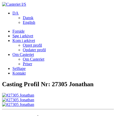
DA
Dansk
English
Forside
Søg i arkivet
Kom i arkivet
Opret profil
Opdater profil
Om Casteriet
Om Casteriet
Priser
Selftape
Kontakt
Casting Profil Nr: 27305 Jonathan