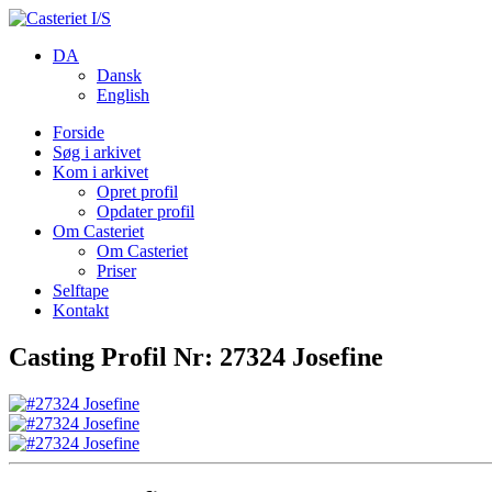
DA
Dansk
English
Forside
Søg i arkivet
Kom i arkivet
Opret profil
Opdater profil
Om Casteriet
Om Casteriet
Priser
Selftape
Kontakt
Casting Profil Nr: 27324 Josefine