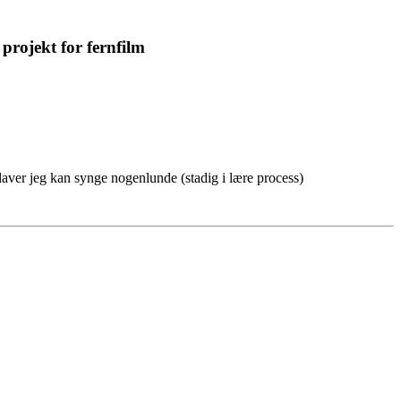
projekt for fernfilm
klaver jeg kan synge nogenlunde (stadig i lære process)