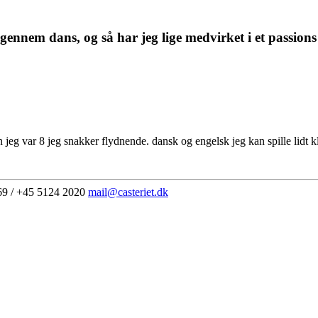
nnem dans, og så har jeg lige medvirket i et passions 
en jeg var 8 jeg snakker flydnende. dansk og engelsk jeg kan spille lidt 
69 / +45 5124 2020
mail@casteriet.dk