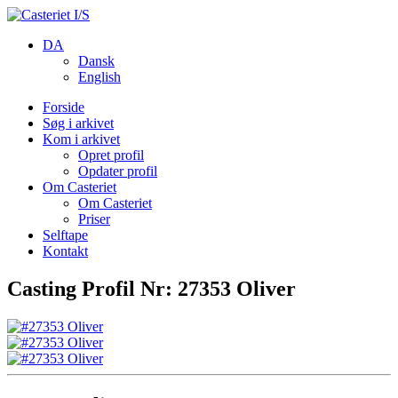
DA
Dansk
English
Forside
Søg i arkivet
Kom i arkivet
Opret profil
Opdater profil
Om Casteriet
Om Casteriet
Priser
Selftape
Kontakt
Casting Profil Nr: 27353 Oliver