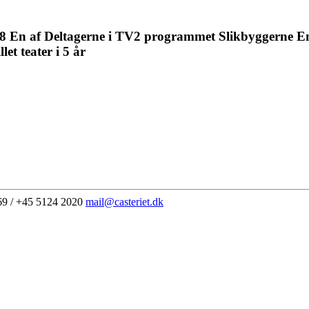
g 18 En af Deltagerne i TV2 programmet Slikbyggerne 
t teater i 5 år
69 / +45 5124 2020
mail@casteriet.dk