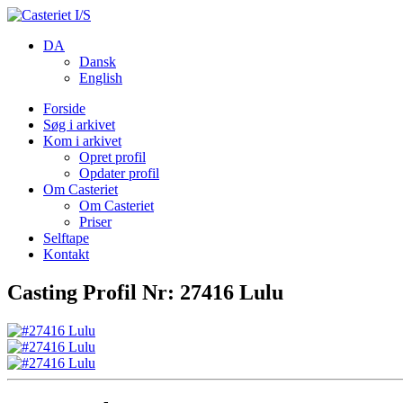
DA
Dansk
English
Forside
Søg i arkivet
Kom i arkivet
Opret profil
Opdater profil
Om Casteriet
Om Casteriet
Priser
Selftape
Kontakt
Casting Profil Nr: 27416 Lulu