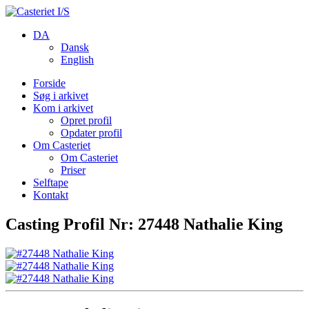
DA
Dansk
English
Forside
Søg i arkivet
Kom i arkivet
Opret profil
Opdater profil
Om Casteriet
Om Casteriet
Priser
Selftape
Kontakt
Casting Profil Nr: 27448 Nathalie King