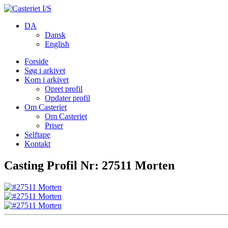
DA
Dansk
English
Forside
Søg i arkivet
Kom i arkivet
Opret profil
Opdater profil
Om Casteriet
Om Casteriet
Priser
Selftape
Kontakt
Casting Profil Nr: 27511 Morten