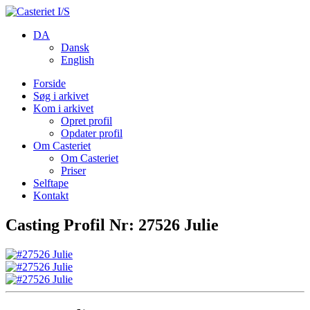
DA
Dansk
English
Forside
Søg i arkivet
Kom i arkivet
Opret profil
Opdater profil
Om Casteriet
Om Casteriet
Priser
Selftape
Kontakt
Casting Profil Nr: 27526 Julie