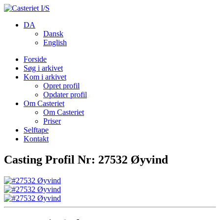
DA
Dansk
English
Forside
Søg i arkivet
Kom i arkivet
Opret profil
Opdater profil
Om Casteriet
Om Casteriet
Priser
Selftape
Kontakt
Casting Profil Nr: 27532 Øyvind