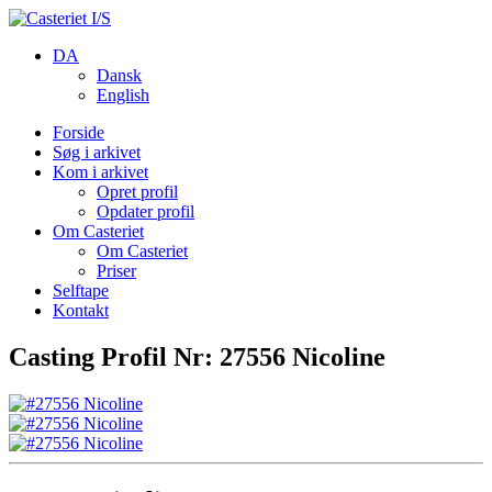
DA
Dansk
English
Forside
Søg i arkivet
Kom i arkivet
Opret profil
Opdater profil
Om Casteriet
Om Casteriet
Priser
Selftape
Kontakt
Casting Profil Nr: 27556 Nicoline