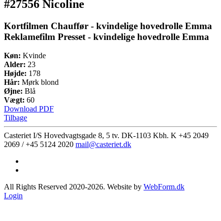
#27556 Nicoline
Kortfilmen Chauffør - kvindelige hovedrolle Emma
Reklamefilm Presset - kvindelige hovedrolle Emma
Køn:
Kvinde
Alder:
23
Højde:
178
Hår:
Mørk blond
Øjne:
Blå
Vægt:
60
Download PDF
Tilbage
Casteriet I/S Hovedvagtsgade 8, 5 tv. DK-1103 Kbh. K
+45 2049
2069 / +45 5124 2020
mail@casteriet.dk
All Rights Reserved 2020-2026. Website by
WebForm.dk
Login