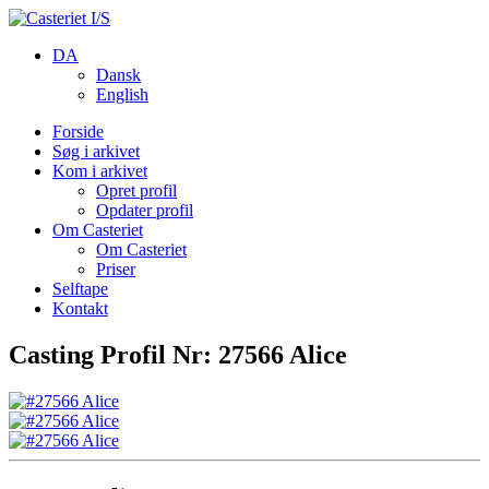
DA
Dansk
English
Forside
Søg i arkivet
Kom i arkivet
Opret profil
Opdater profil
Om Casteriet
Om Casteriet
Priser
Selftape
Kontakt
Casting Profil Nr: 27566 Alice