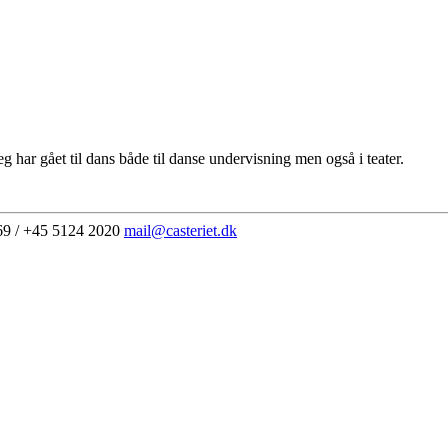
 har gået til dans både til danse undervisning men også i teater.
69 / +45 5124 2020
mail@casteriet.dk