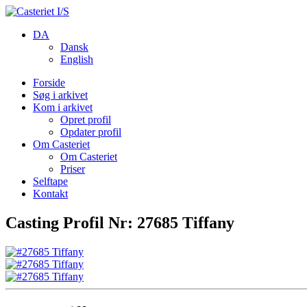
DA
Dansk
English
Forside
Søg i arkivet
Kom i arkivet
Opret profil
Opdater profil
Om Casteriet
Om Casteriet
Priser
Selftape
Kontakt
Casting Profil Nr: 27685 Tiffany