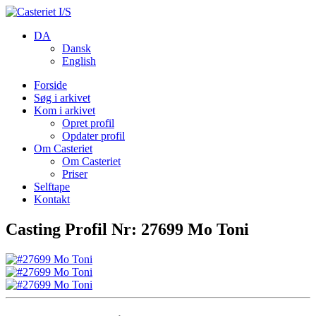
DA
Dansk
English
Forside
Søg i arkivet
Kom i arkivet
Opret profil
Opdater profil
Om Casteriet
Om Casteriet
Priser
Selftape
Kontakt
Casting Profil Nr: 27699 Mo Toni