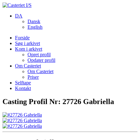
DA
Dansk
English
Forside
Søg i arkivet
Kom i arkivet
Opret profil
Opdater profil
Om Casteriet
Om Casteriet
Priser
Selftape
Kontakt
Casting Profil Nr: 27726 Gabriella