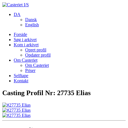
DA
Dansk
English
Forside
Søg i arkivet
Kom i arkivet
Opret profil
Opdater profil
Om Casteriet
Om Casteriet
Priser
Selftape
Kontakt
Casting Profil Nr: 27735 Elias