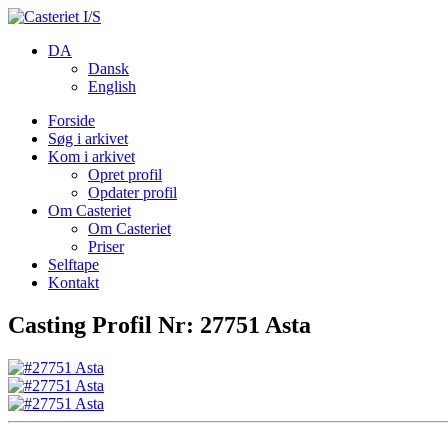
DA
Dansk
English
Forside
Søg i arkivet
Kom i arkivet
Opret profil
Opdater profil
Om Casteriet
Om Casteriet
Priser
Selftape
Kontakt
Casting Profil Nr: 27751 Asta