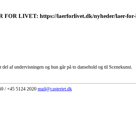
OR LIVET: https://laerforlivet.dk/nyheder/laer-fo
 del af undervisningen og hun går på to dansehold og til Scenekunst.
69 / +45 5124 2020
mail@casteriet.dk