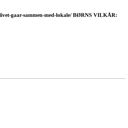
r-livet-gaar-sammen-med-lokale/ BØRNS VILKÅR: