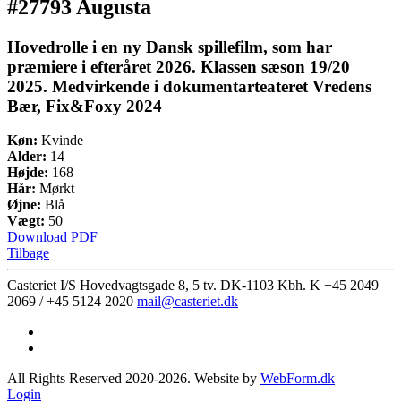
#27793 Augusta
Hovedrolle i en ny Dansk spillefilm, som har
præmiere i efteråret 2026. Klassen sæson 19/20
2025. Medvirkende i dokumentarteateret Vredens
Bær, Fix&Foxy 2024
Køn:
Kvinde
Alder:
14
Højde:
168
Hår:
Mørkt
Øjne:
Blå
Vægt:
50
Download PDF
Tilbage
Casteriet I/S Hovedvagtsgade 8, 5 tv. DK-1103 Kbh. K
+45 2049
2069 / +45 5124 2020
mail@casteriet.dk
All Rights Reserved 2020-2026. Website by
WebForm.dk
Login