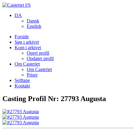
DA
Dansk
English
Forside
Søg i arkivet
Kom i arkivet
Opret profil
Opdater profil
Om Casteriet
Om Casteriet
Priser
Selftape
Kontakt
Casting Profil Nr: 27793 Augusta