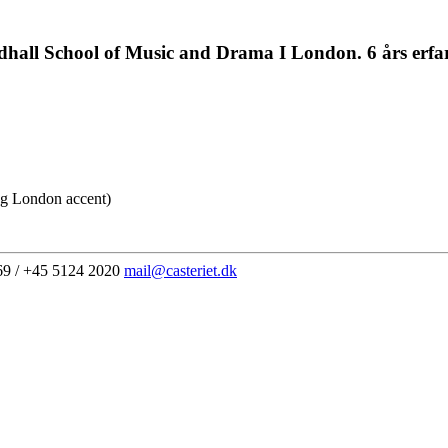
dhall School of Music and Drama I London. 6 års erfa
ng London accent)
69 / +45 5124 2020
mail@casteriet.dk