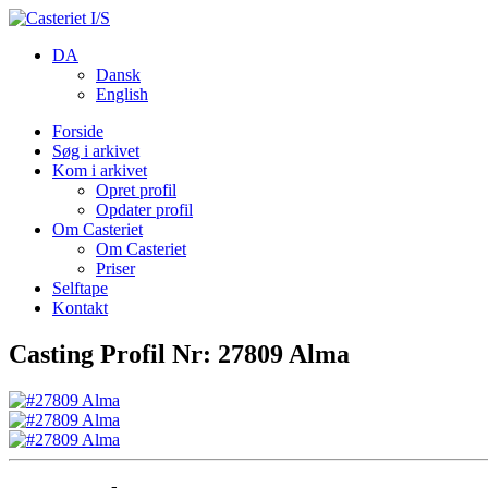
DA
Dansk
English
Forside
Søg i arkivet
Kom i arkivet
Opret profil
Opdater profil
Om Casteriet
Om Casteriet
Priser
Selftape
Kontakt
Casting Profil Nr: 27809 Alma