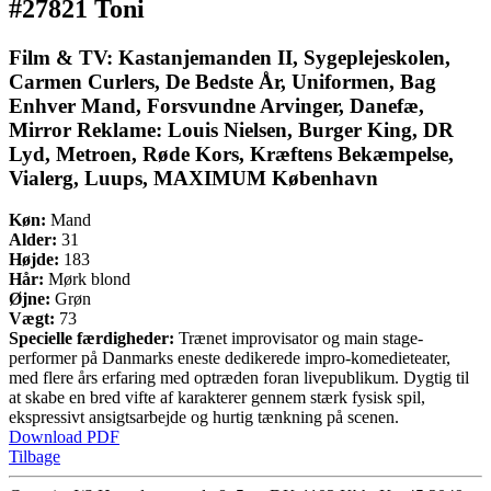
#27821 Toni
Film & TV: Kastanjemanden II, Sygeplejeskolen,
Carmen Curlers, De Bedste År, Uniformen, Bag
Enhver Mand, Forsvundne Arvinger, Danefæ,
Mirror Reklame: Louis Nielsen, Burger King, DR
Lyd, Metroen, Røde Kors, Kræftens Bekæmpelse,
Vialerg, Luups, MAXIMUM København
Køn:
Mand
Alder:
31
Højde:
183
Hår:
Mørk blond
Øjne:
Grøn
Vægt:
73
Specielle færdigheder:
Trænet improvisator og main stage-
performer på Danmarks eneste dedikerede impro-komedieteater,
med flere års erfaring med optræden foran livepublikum. Dygtig til
at skabe en bred vifte af karakterer gennem stærk fysisk spil,
ekspressivt ansigtsarbejde og hurtig tænkning på scenen.
Download PDF
Tilbage