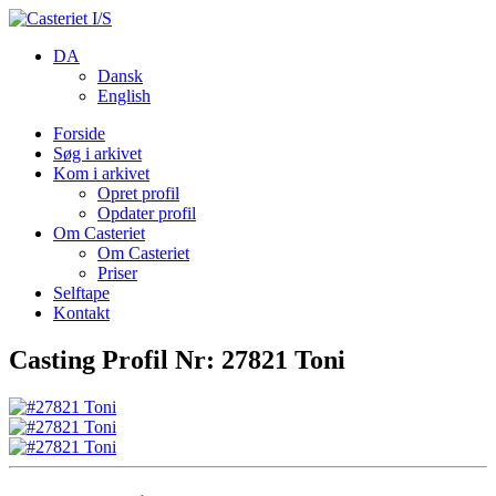
DA
Dansk
English
Forside
Søg i arkivet
Kom i arkivet
Opret profil
Opdater profil
Om Casteriet
Om Casteriet
Priser
Selftape
Kontakt
Casting Profil Nr: 27821 Toni