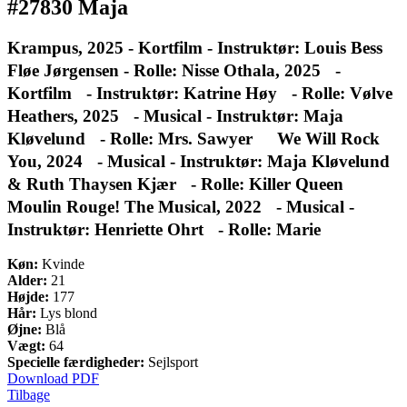
#27830 Maja
Krampus, 2025 - Kortfilm - Instruktør: Louis Bess
Fløe Jørgensen - Rolle: Nisse Othala, 2025 -
Kortfilm - Instruktør: Katrine Høy - Rolle: Vølve
Heathers, 2025 - Musical - Instruktør: Maja
Kløvelund - Rolle: Mrs. Sawyer We Will Rock
You, 2024 - Musical - Instruktør: Maja Kløvelund
& Ruth Thaysen Kjær - Rolle: Killer Queen
Moulin Rouge! The Musical, 2022 - Musical -
Instruktør: Henriette Ohrt - Rolle: Marie
Køn:
Kvinde
Alder:
21
Højde:
177
Hår:
Lys blond
Øjne:
Blå
Vægt:
64
Specielle færdigheder:
Sejlsport
Download PDF
Tilbage