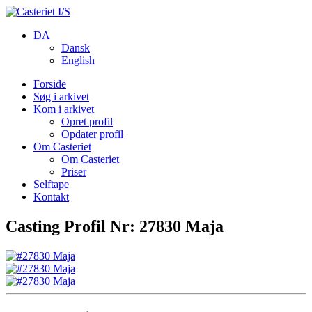
DA
Dansk
English
Forside
Søg i arkivet
Kom i arkivet
Opret profil
Opdater profil
Om Casteriet
Om Casteriet
Priser
Selftape
Kontakt
Casting Profil Nr: 27830 Maja