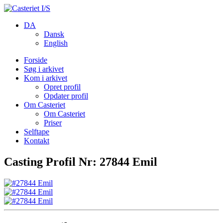
DA
Dansk
English
Forside
Søg i arkivet
Kom i arkivet
Opret profil
Opdater profil
Om Casteriet
Om Casteriet
Priser
Selftape
Kontakt
Casting Profil Nr: 27844 Emil