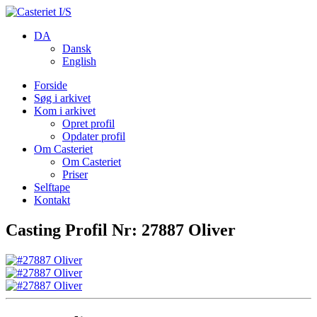
DA
Dansk
English
Forside
Søg i arkivet
Kom i arkivet
Opret profil
Opdater profil
Om Casteriet
Om Casteriet
Priser
Selftape
Kontakt
Casting Profil Nr: 27887 Oliver