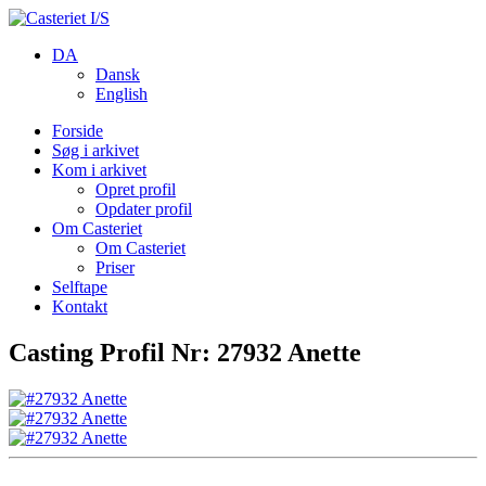
DA
Dansk
English
Forside
Søg i arkivet
Kom i arkivet
Opret profil
Opdater profil
Om Casteriet
Om Casteriet
Priser
Selftape
Kontakt
Casting Profil Nr: 27932 Anette