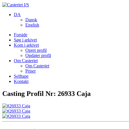
DA
Dansk
English
Forside
Søg i arkivet
Kom i arkivet
Opret profil
Opdater profil
Om Casteriet
Om Casteriet
Priser
Selftape
Kontakt
Casting Profil Nr: 26933 Caja