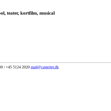
l, teater, kortfilm, musical
69 / +45 5124 2020
mail@casteriet.dk